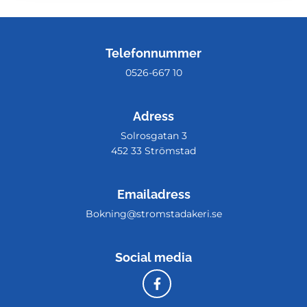
Telefonnummer
0526-667 10
Adress
Solrosgatan 3
452 33 Strömstad
Emailadress
Bokning@stromstadakeri.se
Social media