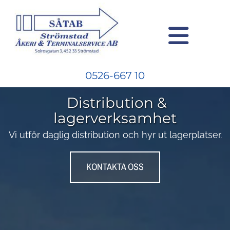
0526-667 10
Distribution &
lagerverksamhet
Vi utför daglig distribution och hyr ut lagerplatser.
KONTAKTA OSS